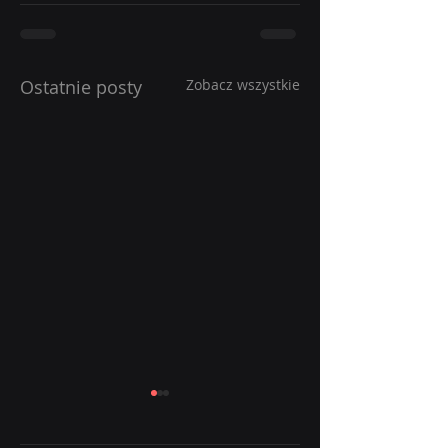
Ostatnie posty
Zobacz wszystkie