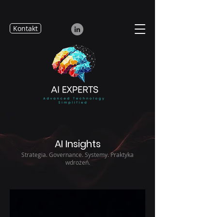
Kontakt
AI Insights
Strategia. Governance. Systemy. Praktyka
wdrożeń.