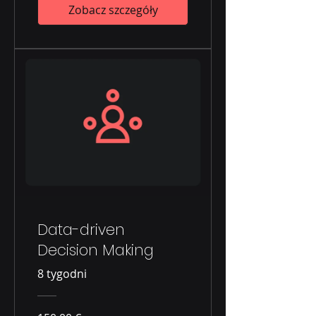
Zobacz szczegóły
Data-driven
Decision Making
8 tygodni