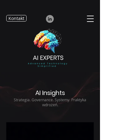
Kontakt
AI Insights
Strategia. Governance. Systemy. Praktyka
wdrożeń.