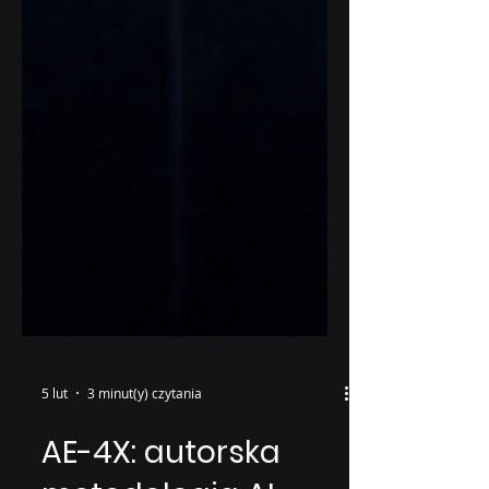
5 lut
3 minut(y) czytania