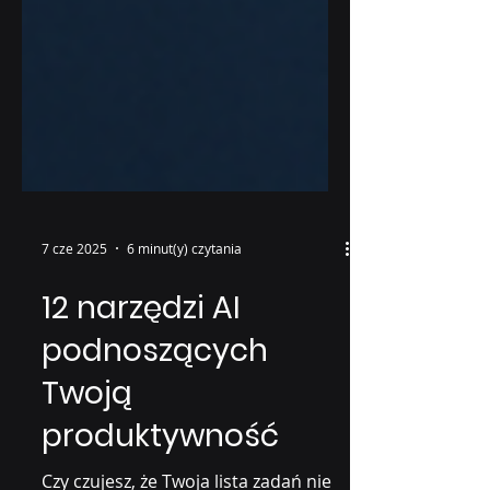
7 cze 2025
6 minut(y) czytania
12 narzędzi AI
podnoszących