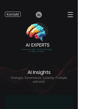
Kontakt
AI Insights
Strategia. Governance. Systemy. Praktyka
wdrożeń.