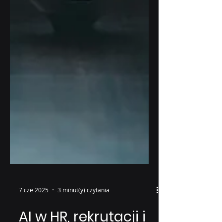
7 cze 2025
3 minut(y) czytania