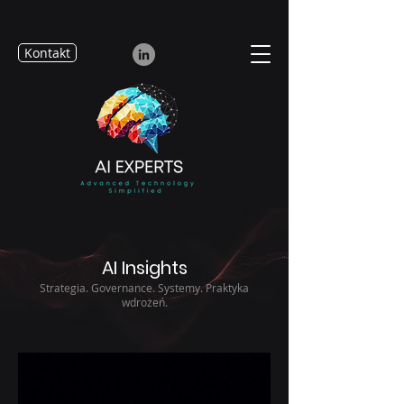
Kontakt
AI Insights
Strategia. Governance. Systemy. Praktyka
wdrożeń.