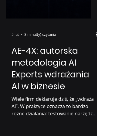
5 lut
3 minut(y) czytania
AE-4X: autorska
metodologia AI
Experts wdrażania
AI w biznesie
Wiele firm deklaruje dziś, że „wdraża
AI”. W praktyce oznacza to bardzo
różne działania: testowanie narzędzi,