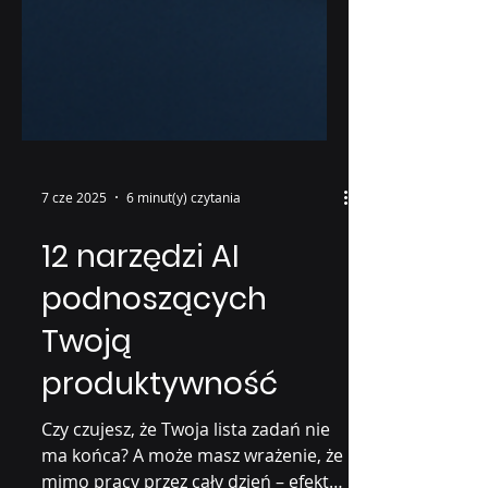
7 cze 2025
6 minut(y) czytania
12 narzędzi AI
podnoszących
Twoją