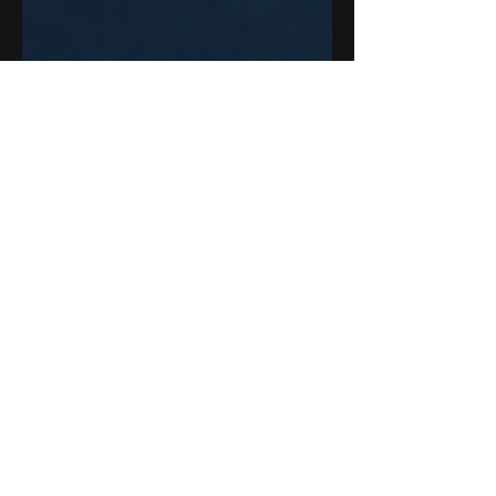
7 cze 2025
6 minut(y) czytania