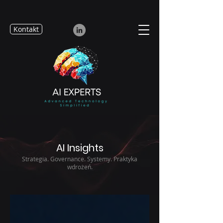
Kontakt
AI Insights
Strategia. Governance. Systemy. Praktyka
wdrożeń.