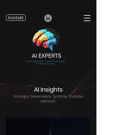
Kontakt
AI Insights
Strategia. Governance. Systemy. Praktyka
wdrożeń.