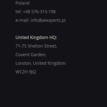
Poland
tel: +48 576-315-198
e-mail:
info@aiexperts.pl
United Kingdom HQ:
71-75 Shelton Street,
Covent Garden,
London, United Kingdom
WC2H 9JQ