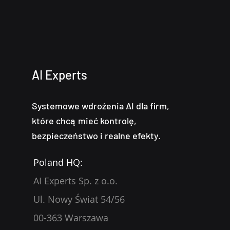
AI Experts
Systemowe wdrożenia AI dla firm,
które chcą mieć kontrolę,
bezpieczeństwo i realne efekty.
Poland HQ:
AI Experts Sp. z o.o.
Ul. Nowy Świat 54/56
00-363 Warszawa