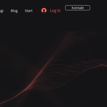
Kontakt
Log In
ugi
Blog
Start