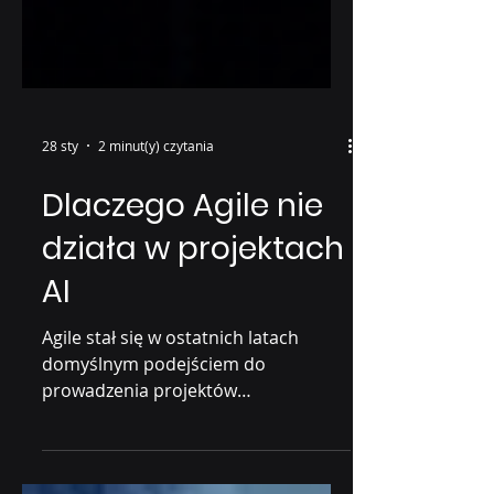
28 sty
2 minut(y) czytania
Dlaczego Agile nie
działa w projektach
AI
Agile stał się w ostatnich latach
domyślnym podejściem do
prowadzenia projektów
technologicznych. Dla wielu