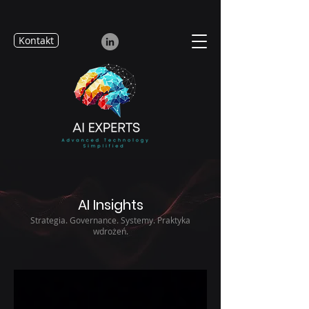
Kontakt
AI Insights
Strategia. Governance. Systemy. Praktyka
wdrożeń.