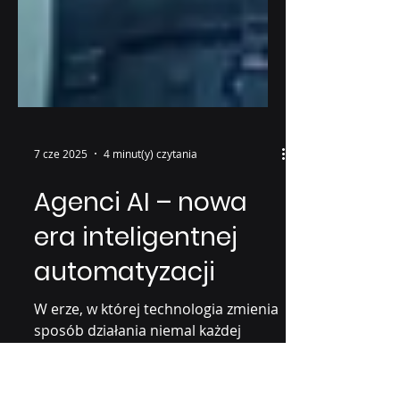
7 cze 2025
4 minut(y) czytania
Agenci AI – nowa
era inteligentnej
automatyzacji
W erze, w której technologia zmienia