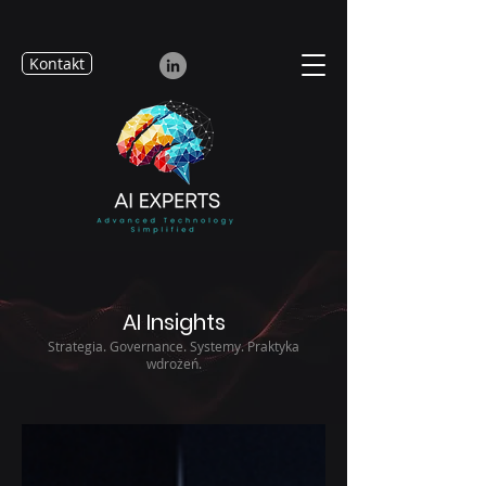
Kontakt
AI Insights
Strategia. Governance. Systemy. Praktyka
wdrożeń.