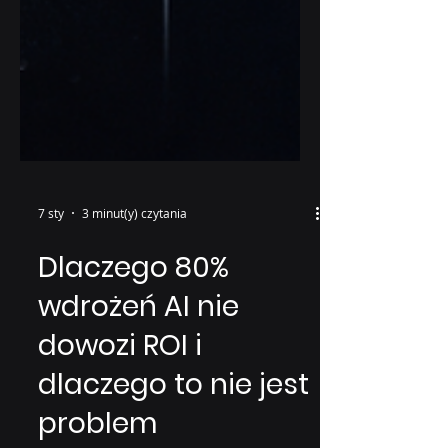
7 sty
3 minut(y) czytania
Dlaczego 80%
wdrożeń AI nie
dowozi ROI i
dlaczego to nie jest