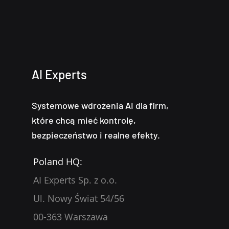
AI Experts
Systemowe wdrożenia AI dla firm,
które chcą mieć kontrolę,
bezpieczeństwo i realne efekty.
Poland HQ:
AI Experts Sp. z o.o.
Ul. Nowy Świat 54/56
00-363 Warszawa