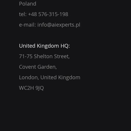
Poland
tel: +48 576-315-198
e-mail:
info@aiexperts.pl
United Kingdom HQ:
71-75 Shelton Street,
Covent Garden,
London, United Kingdom
WC2H 9JQ