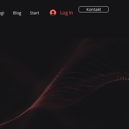
Kontakt
Log In
ugi
Blog
Start